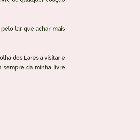
, pelo lar que achar mais
lha dos Lares a visitar e
rá sempre da minha livre