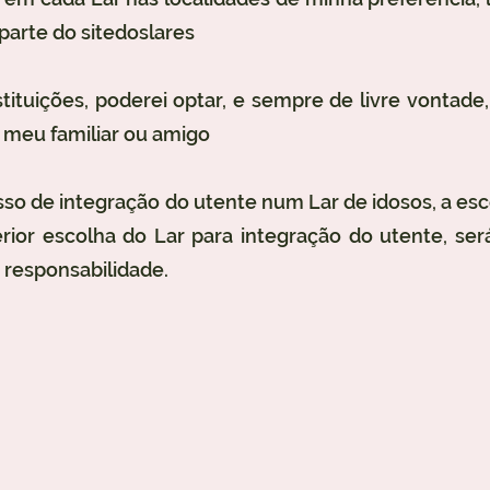
parte do sitedoslares
nstituições, poderei optar, e sempre de livre vontade
 meu familiar ou amigo
so de integração do utente num Lar de idosos, a esco
rior escolha do Lar para integração do utente, se
a responsabilidade.