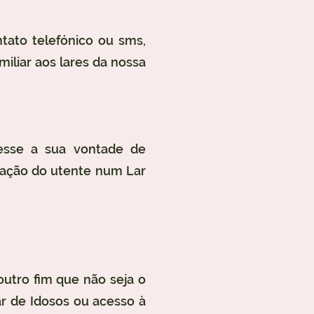
ntato telefónico ou sms,
iliar aos lares da nossa
resse a sua vontade de
ração do utente num Lar
utro fim que não seja o
r de Idosos ou acesso à