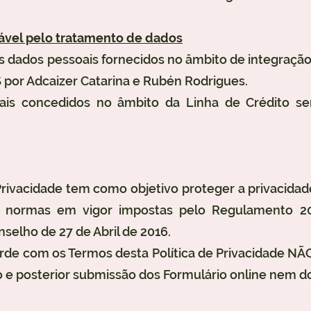
vel pelo tratamento de dados
 dados pessoais fornecidos no âmbito de integração
por Adcaizer Catarina e Rubén Rodrigues.
is concedidos no âmbito da Linha de Crédito ser
 Privacidade tem como objetivo proteger a privacidad
 normas em vigor impostas pelo Regulamento 2
selho de 27 de Abril de 2016.
de com os Termos desta Política de Privacidade NÃ
e posterior submissão dos Formulário online nem do 