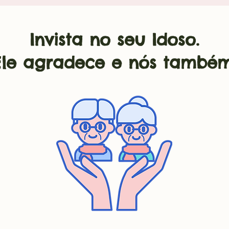
Invista no seu Idoso.
Ele agradece e nós também