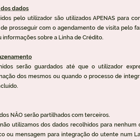
o dos dados
dos pelo utilizador são utilizados APENAS para co
 de prosseguir com o agendamento de visita pelo fam
 informações sobre a Linha de Crédito.
azenamento
hidos serão guardados até que o utilizador exp
inação dos mesmos ou quando o processo de integ
cluído.
dos NÂO serão partilhados com terceiros.
não utilizamos dos dados recolhidos para nenhum o
ico ou mensagem para integração do utente num La