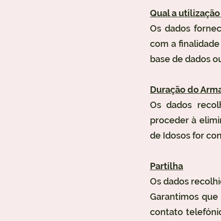
Qual a utilizaçã
Os dados forneci
com a finalidade
base de dados ou
Duração do Arm
Os dados recol
proceder à elim
de Idosos for con
Partilha
Os dados recolhi
Garantimos que 
contato telefón