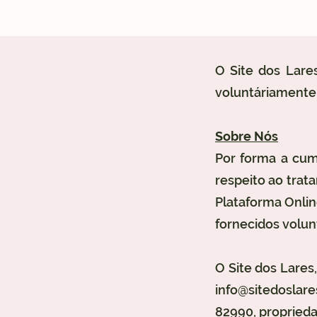
O Site dos Lare
voluntáriamente,
Sobre Nós
Por forma a cum
respeito ao trat
Plataforma Onlin
fornecidos volun
O Site dos Lare
info@sitedoslare
82990, proprieda