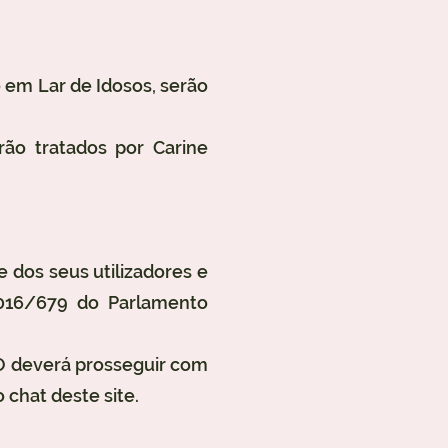
 em Lar de Idosos, serão
ão tratados por Carine
e dos seus utilizadores e
016/679 do Parlamento
O deverá prosseguir com
chat deste site.