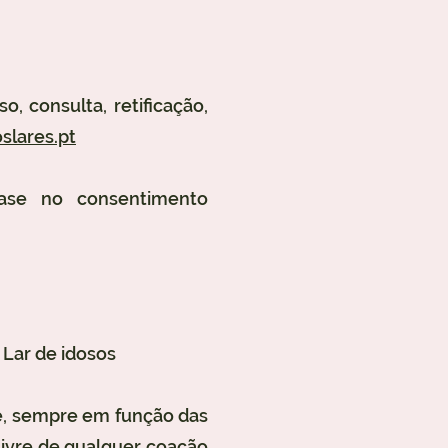
, consulta, retificação,
slares.pt
ase no consentimento
 Lar de idosos
de, sempre em função das
livre de qualquer coação