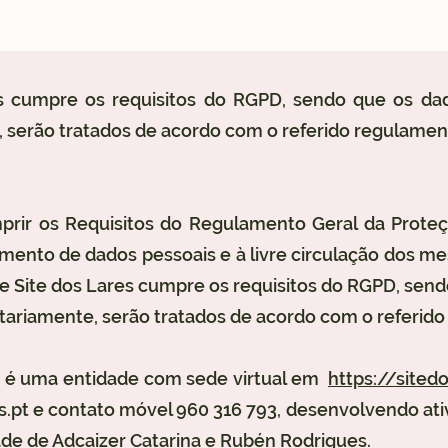
s cumpre os requisitos do RGPD, sendo que os dad
 serão tratados de acordo com o referido regulamen
prir os Requisitos do Regulamento Geral da Prote
amento de dados pessoais e à livre circulação dos 
e Site dos Lares cumpre os requisitos do RGPD, send
tariamente, serão tratados de acordo com o referid
s, é uma entidade com sede virtual em
https://sited
s.pt
e contato móvel 960 316 793, desenvolvendo ati
de de Adcaizer Catarina e Rubén Rodrigues.