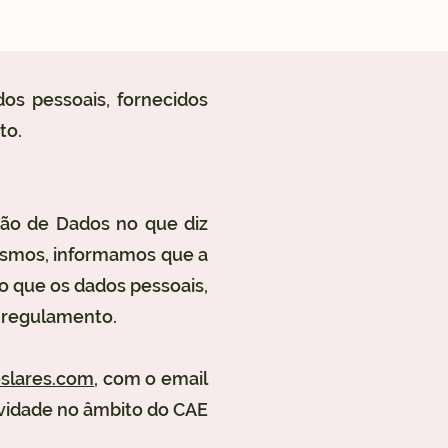
os pessoais, fornecidos
to.
ção de Dados no que diz
mesmos, informamos que a
o que os dados pessoais,
o regulamento.
oslares.com
, com o email
vidade no âmbito do CAE