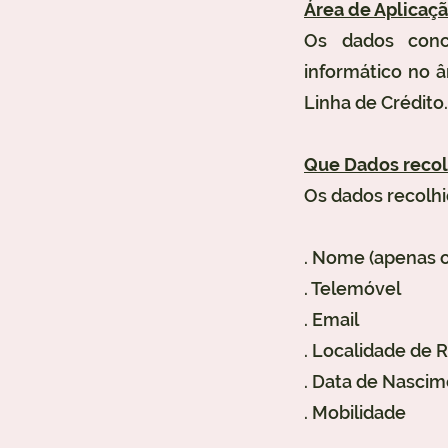
Área de Aplicaç
Os dados conce
informático no 
Linha de Crédito.
Que Dados reco
Os dados recolhi
. Nome (apenas 
. Telemóvel
. Email
. Localidade de 
. Data de Nasci
. Mobilidade