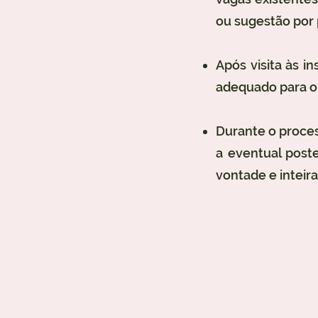
ou sugestão por 
Após visita às i
adequado para o
Durante o proces
a eventual poste
vontade e inteir