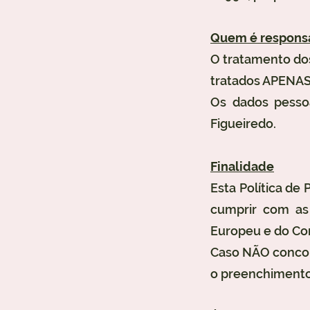
Quem é responsá
O tratamento dos
tratados APENAS 
Os dados pessoa
Figueiredo.
Finalidade
Esta Política de
cumprir com as
Europeu e do Con
Caso NÃO concor
o preenchimento 