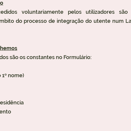
ão
didos voluntariamente pelos utilizadores são
âmbito do processo de integração do utente num La
lhemos
dos são os constantes no Formulário:
o 1º nome)
Residência
mento