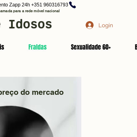
ento Zapp 24h +351 960316793
amada para a rede móvel nacional
e Idosos
Login
is
Fraldas
Sexualidade 60+
 preço do mercado