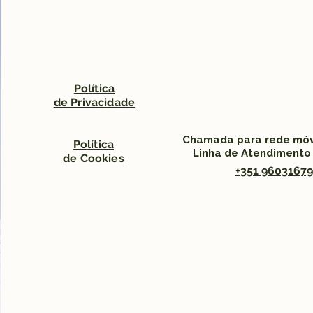
Política
de Privacidade
Chamada para rede móv
Política
Política
Linha de Atendimento
de Cookies
de Cookies
+351 9603167