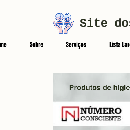
Site do
ome
Sobre
Serviços
Lista La
Produtos de higi