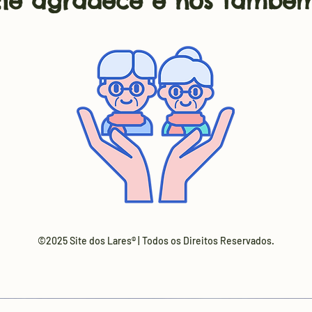
Ele agradece e nós também
©2025 Site dos Lares® | Todos os Direitos Reservados.