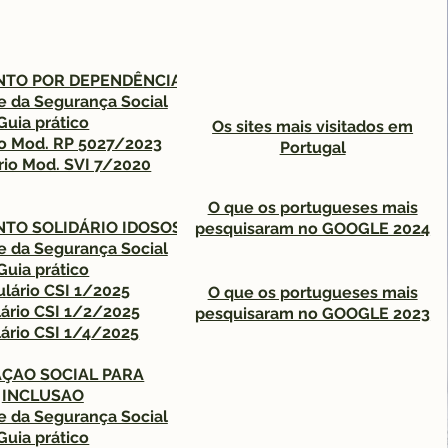
TO POR DEPENDÊNCIA
ite da Segurança Social
Guia prático
Os sites mais visitados em
io Mod. RP 5027/2023
Portugal
rio Mod. SVI 7/2020
O que os portugueses mais
TO SOLIDÁRIO IDOSOS
pesquisaram no GOOGLE 2024
ite da Segurança Social
Guia prático
lário CSI 1/2025
O que os portugueses mais
ário CSI 1/2/2025
pesquisaram no GOOGLE 2023
ário CSI 1/4/2025
ÇAO SOCIAL PARA
INCLUSAO
ite da Segurança Social
Guia prático