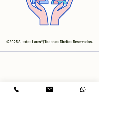
©2025 Site dos Lares® | Todos os Direitos Reservados.
Chamada para rede móvel nacional
Linha de Atendimento Zapp 24h
+351 960316793