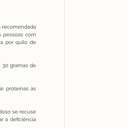
ão recomendada 
as pessoas com 
 por quilo de 
 30 gramas de 
e proteínas às 
oso se recuse 
 a deficiência 