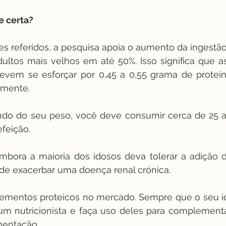
e certa?
res referidos, a pesquisa apoia o aumento da ingest
dultos mais velhos em até 50%. Isso significa que 
vem se esforçar por 0,45 a 0,55 grama de proteína
amente.
ndo do seu peso, você deve consumir cerca de 25 a
feição.
embora a maioria dos idosos deva tolerar a adição d
ode exacerbar uma doença renal crónica.
lementos proteicos no mercado. Sempre que o seu id
um nutricionista e faça uso deles para complementar
mentação.