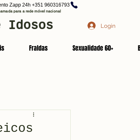
ento Zapp 24h +351 960316793
amada para a rede móvel nacional
e Idosos
Login
is
Fraldas
Sexualidade 60+
eicos