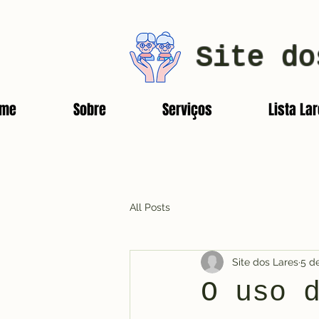
Site do
ome
Sobre
Serviços
Lista La
All Posts
Site dos Lares
5 d
O uso 